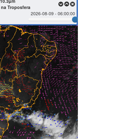
 10.3µm
 na Troposfera
2026-08-09 - 06:00:00