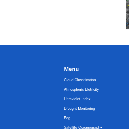
+
i
Menu
Cloud Classification
Atmospheric Eletricity
Ultraviolet Index
Drought Monitoring
Fog
Satellite Oceanography