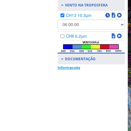
VENTO NA TROPOSFERA
CH13 10.3µm
CH8 6.2µm
DOCUMENTAÇÃO
Informaçoẽs